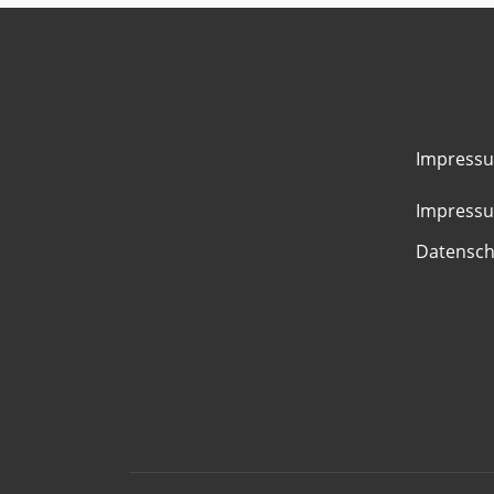
Impressu
Impress
Datensch