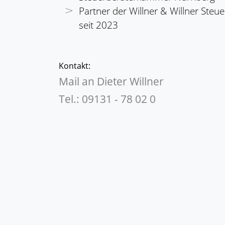
Partner der Willner & Willner Steu
seit 2023
Kontakt:
Mail an Dieter Willner
Tel.: 09131 - 78 02 0